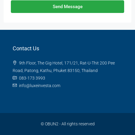
Send Message
Contact Us
9th Floor, The Gig Hotel, 171/21, Rat-U-Thit 200 Pee
Road, Patong, Kathu, Phuket 83150, Thailand
083-173 3993
info@luxeinvesta.com
©
OBUN2
- All rights reserved