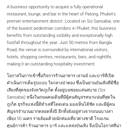
A business opportunity to acquire a fully operational
restaurant, lounge, and bar in the heart of Patong, Phuket’s
premier entertainment district. Located on Soi Sansabai, one
of the busiest pedestrian corridors in Phuket, this business
benefits from outstanding visibility and exceptionally high
footfall throughout the year. Just 50 metres from Bangla
Road, the venue is surrounded by international visitors,
hotels, shopping centres, restaurants, bars, and nightlife,
making it an outstanding hospitality investment.
โอกาสในการเข้าซื้อกิจการร้านอาหาร เลานจ์ และบาร์ที่เปิด
ดำเนินการเต็มรูปแบบ ใจกลางป่าตอง ซึ่งเป็นย่านบันเทิงที่มีชื่อ
เสียงที่สุดของจังหวัดภูเก็ต ตั้งอยู่บนซอยแสนสบาย (Soi
Sansabai) หนึ่งในถนนคนเดินที่มีผู้คนสัญจรหนาแน่นที่สุดใน
ภูเก็ต ธุรกิจแห่งนี้มีทำเลที่โดดเด่น มองเห็นได้ชัด และมีผู้คน
สัญจรจำนวนมากตลอดทั้งปี อีกทั้งยังอยู่ห่างจากถนนบางลา
เพียง 50 เมตร รายล้อมด้วยนักท่องเที่ยวต่างชาติ โรงแรม
ศูนย์การค้า ร้านอาหาร บาร์ และแหล่งบันเทิง จึงเป็นโอกาสที่น่า