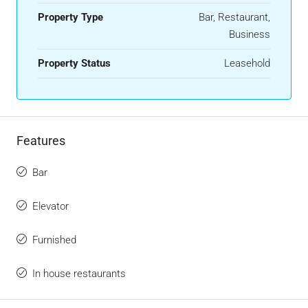
Property Type
Bar, Restaurant,
Business
Property Status
Leasehold
Features
Bar
Elevator
Furnished
In house restaurants