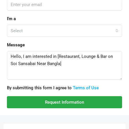
I'm a
Select
Message
By submitting this form I agree to
Terms of Use
Request Information